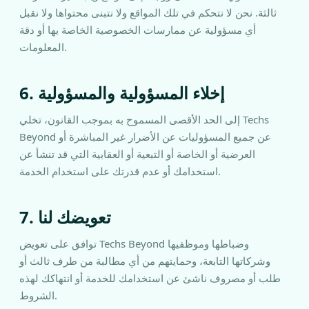
ثالثة. نحن لا نتحكم في تلك المواقع ولا نتبنى محتواها ولا نقبل
أي مسؤولية عن ممارسات الخصوصية الخاصة بها أو دقة
المعلومات.
6. إخلاء المسؤولية والمسؤولية
إلى الحد الأقصى المسموح به بموجب القانون، تخلي Techs
Beyond عن جميع المسؤوليات عن الأضرار غير المباشرة أو
العرضية أو الخاصة أو التبعية أو العقابية التي قد تنشأ عن
استخدامك أو عدم قدرتك على استخدام الخدمة.
7. تعويضك لنا
توافق على تعويض Techs Beyond وضباطها وموظفيها
وشركاتها التابعة، وحمايتهم من أي مطالبة من طرف ثالث أو
طلب أو مصروف ناشئ عن استخدامك للخدمة أو انتهاكك لهذه
الشروط.