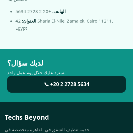
الهاتف:
+20 2 2728 5634
العنوان:
42 Sharia El-Nile, Zamalek, Cairo 11211,
Egypt
لديك سؤال؟
سنرد عليك خلال يوم عمل واحد.
📞 +20 2 2728 5634
Techs Beyond
خدمة تنظيف الشقق في القاهرة متخصصة في