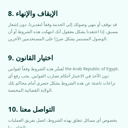
8. الإيقاف والإنهاء
قد نوقف أو ننهي وصولك إلى الخدمة وفقاً لتقديرنا، دون إشعار
مسبق، إذا اعتقدنا بشكل معقول أنك انتهكت هذه الشروط أو أن
الوصول المستمر يشكل ضررًا على المستخدمين الآخرين.
9. اختيار القانون
تُفسَّر هذه الشروط وفقاً لقوانين the Arab Republic of Egypt،
دون الأخذ في الاعتبار أحكام تضارب القوانين. يجب رفع أي
نزاعات ناشئة عن هذه الشروط بشكل حصري أمام محاكم تلك
الولاية القضائية المختصة.
10. التواصل معنا
بخصوص أي مسائل تتعلق بهذه الشروط، اتصل بفريق العمليات
الخاص بنا: